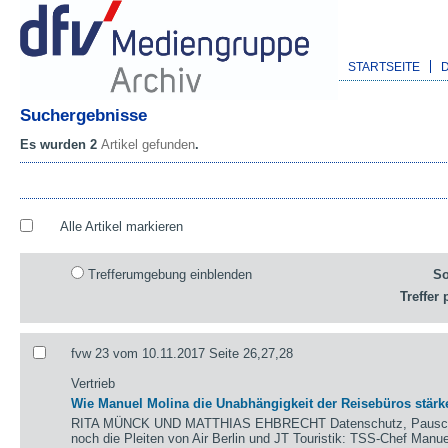
STARTSEITE
Suchergebnisse
Es wurden 2
Artikel gefunden
.
Alle Artikel markieren
Trefferumgebung einblenden
So
Treffer 
fvw 23 vom 10.11.2017 Seite 26,27,28
Vertrieb
Wie Manuel Molina die Unabhängigkeit der Reisebüros stärke
RITA MÜNCK UND MATTHIAS EHBRECHT Datenschutz, Pauschalr
noch die Pleiten von Air Berlin und JT Touristik: TSS-Chef Manue