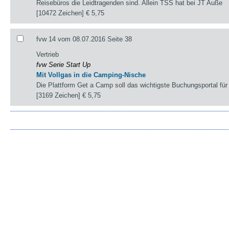
Reisebüros die Leidtragenden sind. Allein TSS hat bei JT Auße
[10472 Zeichen]
€ 5,75
fvw 14 vom 08.07.2016 Seite 38
Vertrieb
fvw Serie Start Up
Mit Vollgas in die Camping-Nische
Die Plattform Get a Camp soll das wichtigste Buchungsportal fü
[3169 Zeichen]
€ 5,75