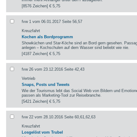
[8576 Zeichen]
€ 5,75
fvw 1 vom 06.01.2017 Seite 56,57
Kreuzfahrt
Kochen als Bordprogramm
Showküchen und Star-Köche sind an Bord gern gesehen. Passagi
anlegen – Kochschulen auf dem Wasser sind beliebt wie nie.
[4187 Zeichen]
€ 5,75
fvw 26 vom 23.12.2016 Seite 42,43
Vertrieb
Snaps, Posts und Tweets
Wie der Tourismus lebt das Social Web von Bildern und Emotione
passen als Marketing-Tool zur Reisebranche.
[5421 Zeichen]
€ 5,75
fvw 22 vom 28.10.2016 Seite 60,61,62,63
Kreuzfahrt
Losgelöst vom Trubel