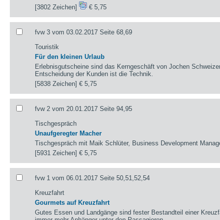
[3802 Zeichen]
€ 5,75
fvw 3 vom 03.02.2017 Seite 68,69
Touristik
Für den kleinen Urlaub
Erlebnisgutscheine sind das Kerngeschäft von Jochen Schweizer.
Entscheidung der Kunden ist die Technik.
[5838 Zeichen]
€ 5,75
fvw 2 vom 20.01.2017 Seite 94,95
Tischgespräch
Unaufgeregter Macher
Tischgespräch mit Maik Schlüter, Business Development Manage
[5931 Zeichen]
€ 5,75
fvw 1 vom 06.01.2017 Seite 50,51,52,54
Kreuzfahrt
Gourmets auf Kreuzfahrt
Gutes Essen und Landgänge sind fester Bestandteil einer Kreuzf
immer mehr Anhänger unter den Passagieren.