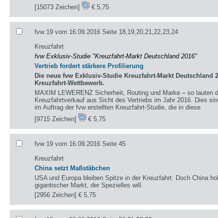
[15073 Zeichen]
€ 5,75
fvw 19 vom 16.09.2016 Seite 18,19,20,21,22,23,24
Kreuzfahrt
fvw Exklusiv-Studie "Kreuzfahrt-Markt Deutschland 2016"
Vertrieb fordert stärkere Profilierung
Die neue fvw Exklusiv-Studie Kreuzfahrt-Markt Deutschland 
Kreuzfahrt-Wettbewerb.
MAXIM LEWERENZ Sicherheit, Routing und Marke – so lauten die
Kreuzfahrtverkauf aus Sicht des Vertriebs im Jahr 2016. Dies sin
im Auftrag der fvw erstellten Kreuzfahrt-Studie, die in diese
[9715 Zeichen]
€ 5,75
fvw 19 vom 16.09.2016 Seite 45
Kreuzfahrt
China setzt Maßstäbchen
USA und Europa bleiben Spitze in der Kreuzfahrt. Doch China holt
gigantischer Markt, der Spezielles will.
[2956 Zeichen]
€ 5,75