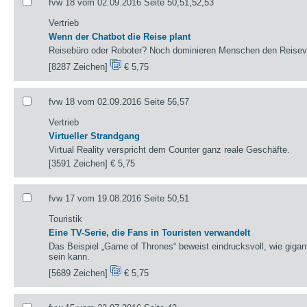
fvw 18 vom 02.09.2016 Seite 50,51,52,53
Vertrieb
Wenn der Chatbot die Reise plant
Reisebüro oder Roboter? Noch dominieren Menschen den Reisev
[8287 Zeichen]
€ 5,75
fvw 18 vom 02.09.2016 Seite 56,57
Vertrieb
Virtueller Strandgang
Virtual Reality verspricht dem Counter ganz reale Geschäfte.
[3591 Zeichen]
€ 5,75
fvw 17 vom 19.08.2016 Seite 50,51
Touristik
Eine TV-Serie, die Fans in Touristen verwandelt
Das Beispiel „Game of Thrones“ beweist eindrucksvoll, wie gigan
sein kann.
[5689 Zeichen]
€ 5,75