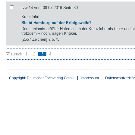
fvw 14 vom 08.07.2016 Seite 30
Kreuzfahrt
Bleibt Hamburg auf der Erfolgswelle?
Deutschlands größter Hafen gilt in der Kreuzfahrt als teuer und s
trotzdem – noch, sagen Kritiker.
[2557 Zeichen]
€ 5,75
zurück
1
2
3
4
Copyright: Deutscher Fachverlag GmbH
Impressum
Datenschutzerklä