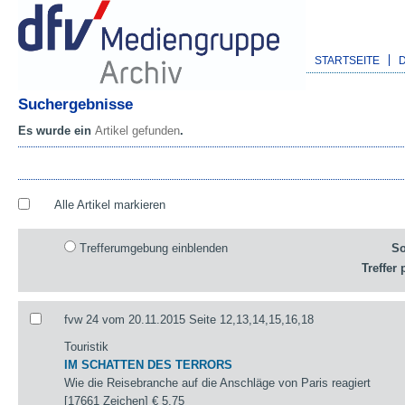
STARTSEITE
Suchergebnisse
Es wurde ein
Artikel gefunden
.
Alle Artikel markieren
Trefferumgebung einblenden
So
Treffer 
fvw 24 vom 20.11.2015 Seite 12,13,14,15,16,18
Touristik
IM SCHATTEN DES TERRORS
Wie die Reisebranche auf die Anschläge von Paris reagiert
[17661 Zeichen]
€ 5,75