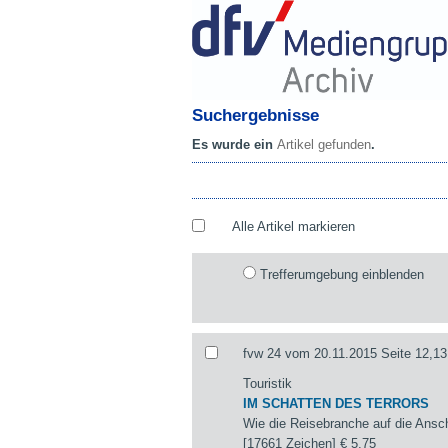
Suchergebnisse
Es wurde ein
Artikel gefunden
.
Alle Artikel markieren
Trefferumgebung einblenden
fvw 24 vom 20.11.2015 Seite 12,13
Touristik
IM SCHATTEN DES TERRORS
Wie die Reisebranche auf die Ansch
[17661 Zeichen]
€ 5,75