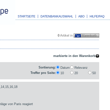
STARTSEITE
DATENBANKAUSWAHL
ABO
HILFE/FAQ
0
Artikel in
Warenkorb
Sortierung:
Datum
Relevanz
Treffer pro Seite:
10
20
50
,14,15,16,18
läge von Paris reagiert