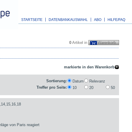
STARTSEITE
DATENBANKAUSWAHL
ABO
HILFE/FAQ
0
Artikel in
Warenkorb
Sortierung:
Datum
Relevanz
Treffer pro Seite:
10
20
50
,14,15,16,18
läge von Paris reagiert