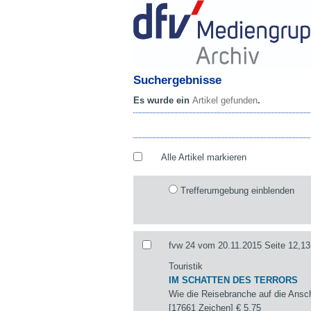
Suchergebnisse
Es wurde ein
Artikel gefunden
.
Alle Artikel markieren
Trefferumgebung einblenden
fvw 24 vom 20.11.2015 Seite 12,13
Touristik
IM SCHATTEN DES TERRORS
Wie die Reisebranche auf die Ansch
[17661 Zeichen]
€ 5,75