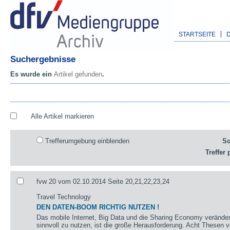
STARTSEITE
Suchergebnisse
Es wurde ein
Artikel gefunden
.
Alle Artikel markieren
Trefferumgebung einblenden
So
Treffer 
fvw 20 vom 02.10.2014 Seite 20,21,22,23,24
Travel Technology
DEN DATEN-BOOM RICHTIG NUTZEN !
Das mobile Internet, Big Data und die Sharing Economy verände
sinnvoll zu nutzen, ist die große Herausforderung. Acht These