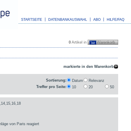
STARTSEITE
DATENBANKAUSWAHL
ABO
HILFE/FAQ
0
Artikel in
Warenkorb
Sortierung:
Datum
Relevanz
Treffer pro Seite:
10
20
50
,14,15,16,18
läge von Paris reagiert