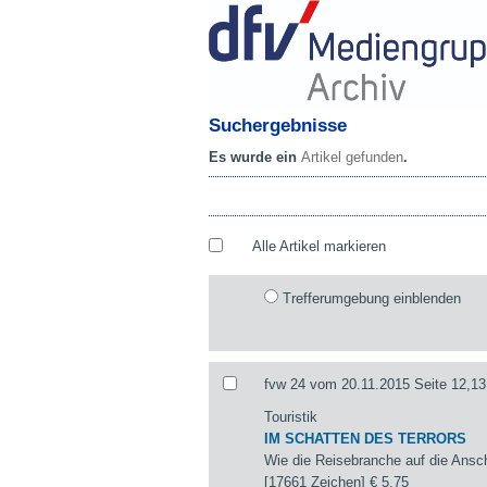
Suchergebnisse
Es wurde ein
Artikel gefunden
.
Alle Artikel markieren
Trefferumgebung einblenden
fvw 24 vom 20.11.2015 Seite 12,13
Touristik
IM SCHATTEN DES TERRORS
Wie die Reisebranche auf die Ansch
[17661 Zeichen]
€ 5,75