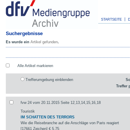
STARTSEITE
Suchergebnisse
Es wurde ein
Artikel gefunden
.
Alle Artikel markieren
Trefferumgebung einblenden
So
Treffer 
fvw 24 vom 20.11.2015 Seite 12,13,14,15,16,18
Touristik
IM SCHATTEN DES TERRORS
Wie die Reisebranche auf die Anschläge von Paris reagiert
[17661 Zeichen]
€ 5,75