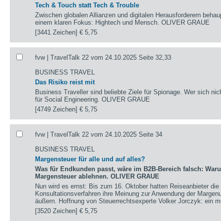
Tech & Touch statt Tech & Trouble
Zwischen globalen Allianzen und digitalen Herausforderern beha
einem klaren Fokus: Hightech und Mensch. OLIVER GRAUE
[3441 Zeichen]
€ 5,75
fvw | TravelTalk 22 vom 24.10.2025 Seite 32,33
BUSINESS TRAVEL
Das Risiko reist mit
Business Traveller sind beliebte Ziele für Spionage. Wer sich nic
für Social Engineering. OLIVER GRAUE
[4749 Zeichen]
€ 5,75
fvw | TravelTalk 22 vom 24.10.2025 Seite 34
BUSINESS TRAVEL
Margensteuer für alle und auf alles?
Was für Endkunden passt, wäre im B2B-Bereich falsch: Waru
Margensteuer ablehnen. OLIVER GRAUE
Nun wird es ernst: Bis zum 16. Oktober hatten Reiseanbieter die
Konsultationsverfahren ihre Meinung zur Anwendung der Margen
äußern. Hoffnung von Steuerrechtsexperte Volker Jorczyk: ein mö
[3520 Zeichen]
€ 5,75