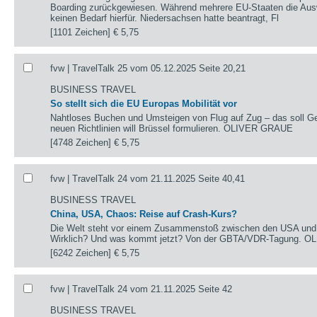
Boarding zurückgewiesen. Während mehrere EU-Staaten die Ausw
keinen Bedarf hierfür. Niedersachsen hatte beantragt, Fl
[1101 Zeichen]
€ 5,75
fvw | TravelTalk 25 vom 05.12.2025 Seite 20,21
BUSINESS TRAVEL
So stellt sich die EU Europas Mobilität vor
Nahtloses Buchen und Umsteigen von Flug auf Zug – das soll Ges
neuen Richtlinien will Brüssel formulieren. OLIVER GRAUE
[4748 Zeichen]
€ 5,75
fvw | TravelTalk 24 vom 21.11.2025 Seite 40,41
BUSINESS TRAVEL
China, USA, Chaos: Reise auf Crash-Kurs?
Die Welt steht vor einem Zusammenstoß zwischen den USA und 
Wirklich? Und was kommt jetzt? Von der GBTA/VDR-Tagung. 
[6242 Zeichen]
€ 5,75
fvw | TravelTalk 24 vom 21.11.2025 Seite 42
BUSINESS TRAVEL