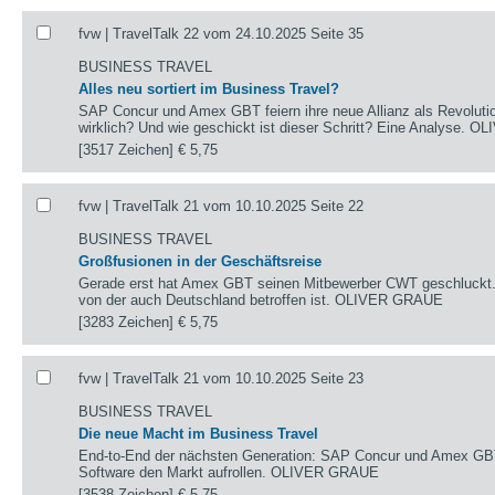
fvw | TravelTalk 22 vom 24.10.2025 Seite 35
BUSINESS TRAVEL
Alles neu sortiert im Business Travel?
SAP Concur und Amex GBT feiern ihre neue Allianz als Revolution
wirklich? Und wie geschickt ist dieser Schritt? Eine Analyse.
[3517 Zeichen]
€ 5,75
fvw | TravelTalk 21 vom 10.10.2025 Seite 22
BUSINESS TRAVEL
Großfusionen in der Geschäftsreise
Gerade erst hat Amex GBT seinen Mitbewerber CWT geschluckt. N
von der auch Deutschland betroffen ist. OLIVER GRAUE
[3283 Zeichen]
€ 5,75
fvw | TravelTalk 21 vom 10.10.2025 Seite 23
BUSINESS TRAVEL
Die neue Macht im Business Travel
End-to-End der nächsten Generation: SAP Concur und Amex GB
Software den Markt aufrollen. OLIVER GRAUE
[3538 Zeichen]
€ 5,75