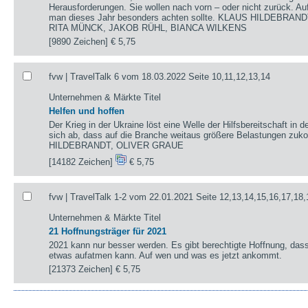
Herausforderungen. Sie wollen nach vorn – oder nicht zurück. A
man dieses Jahr besonders achten sollte. KLAUS HILDEBRA
RITA MÜNCK, JAKOB RÜHL, BIANCA WILKENS
[9890 Zeichen]
€ 5,75
fvw | TravelTalk 6 vom 18.03.2022 Seite 10,11,12,13,14
Unternehmen & Märkte Titel
Helfen und hoffen
Der Krieg in der Ukraine löst eine Welle der Hilfsbereitschaft in d
sich ab, dass auf die Branche weitaus größere Belastungen
HILDEBRANDT, OLIVER GRAUE
[14182 Zeichen]
€ 5,75
fvw | TravelTalk 1-2 vom 22.01.2021 Seite 12,13,14,15,16,17,18,
Unternehmen & Märkte Titel
21 Hoffnungsträger für 2021
2021 kann nur besser werden. Es gibt berechtigte Hoffnung, das
etwas aufatmen kann. Auf wen und was es jetzt ankommt.
[21373 Zeichen]
€ 5,75