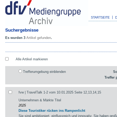
STARTSEITE
Suchergebnisse
Es wurden 3
Artikel gefunden
.
Alle Artikel markieren
Trefferumgebung einblenden
So
Treffer 
fvw | TravelTalk 1-2 vom 10.01.2025 Seite 12,13,14,15
Unternehmen & Märkte Titel
2025
Diese Touristiker rücken ins Rampenlicht
Sie sind ambitioniert, einflussreich und innovativ. Sie haben gr