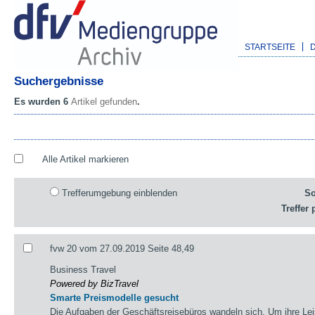
STARTSEITE
Suchergebnisse
Es wurden 6
Artikel gefunden
.
Alle Artikel markieren
Trefferumgebung einblenden
So
Treffer 
fvw 20 vom 27.09.2019 Seite 48,49
Business Travel
Powered by BizTravel
Smarte Preismodelle gesucht
Die Aufgaben der Geschäftsreisebüros wandeln sich. Um ihre Lei