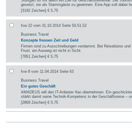
Stuttgart ist vor allem ein Ziel für Geschäftsreisende. Die Tour
gesetzt, sie als Stammgäste zu gewinnen. Eine App soll dabei he
[3192 Zeichen]
€ 5,75
fvw 22 vom 31.10.2014 Seite 50,51,52
Business Travel
Konzepte fressen Zeit und Geld
Firmen sind zu Ausschreibungen verdammt. Bei Reisebüros und L
Frust. ein Ausweg ist nicht in Sicht.
[7851 Zeichen]
€ 5,75
fvw 8 vom 11.04.2014 Seite 63
Business Travel
Ein gutes Geschäft
AMADEUS will den IT-Anbieter Ifao übernehmen. Ein geschickte
stärkt damit seine Technik-Kompetenz in der Geschäftsreise – u
[2869 Zeichen]
€ 5,75