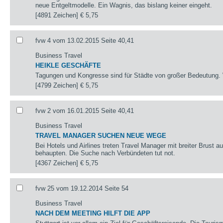
neue Entgeltmodelle. Ein Wagnis, das bislang keiner eingeht.
[4891 Zeichen]
€ 5,75
fvw 4 vom 13.02.2015 Seite 40,41
Business Travel
HEIKLE GESCHÄFTE
Tagungen und Kongresse sind für Städte von großer Bedeutung.
[4799 Zeichen]
€ 5,75
fvw 2 vom 16.01.2015 Seite 40,41
Business Travel
TRAVEL MANAGER SUCHEN NEUE WEGE
Bei Hotels und Airlines treten Travel Manager mit breiter Brust a
behaupten. Die Suche nach Verbündeten tut not.
[4367 Zeichen]
€ 5,75
fvw 25 vom 19.12.2014 Seite 54
Business Travel
NACH DEM MEETING HILFT DIE APP