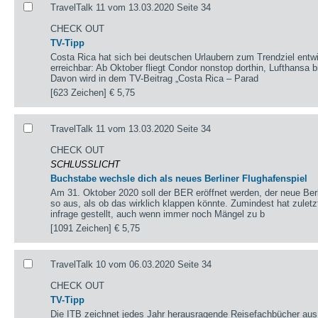
TravelTalk 11 vom 13.03.2020 Seite 34
CHECK OUT
TV-Tipp
Costa Rica hat sich bei deutschen Urlaubern zum Trendziel entwi
erreichbar: Ab Oktober fliegt Condor nonstop dorthin, Lufthansa b
Davon wird in dem TV-Beitrag „Costa Rica – Parad
[623 Zeichen]
€ 5,75
TravelTalk 11 vom 13.03.2020 Seite 34
CHECK OUT
SCHLUSSLICHT
Buchstabe wechsle dich als neues Berliner Flughafenspiel
Am 31. Oktober 2020 soll der BER eröffnet werden, der neue Berl
so aus, als ob das wirklich klappen könnte. Zumindest hat zulet
infrage gestellt, auch wenn immer noch Mängel zu b
[1091 Zeichen]
€ 5,75
TravelTalk 10 vom 06.03.2020 Seite 34
CHECK OUT
TV-Tipp
Die ITB zeichnet jedes Jahr herausragende Reisefachbücher aus