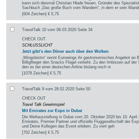
kann sich diesmal Christian Hlade freuen, Gründer des Spezialis
Sachbuch „Das große Buch vom Wandern“, in dem er sein Wand
[604 Zeichen]
€ 5,75
TravelTalk 10 vom 06.03.2020 Seite 34
CHECK OUT
SCHLUSSLICHT
Jetzt gibt’s den Döner auch über den Wolken
„Wingsbistro“ nennt Eurowings ihr gastronomisches Angebot an Bo
Billigflieger den Snacks Flügel verleiht. Zu den Imbissen auf der 
den es bei einer deutschen Airline bislang noch ni
[1078 Zeichen]
€ 5,75
TravelTalk 9 vom 28.02.2020 Seite 50
CHECK OUT
Travel Talk Gewinnspiel
Mit Emirates zur Expo in Dubai
Die Weltausstellung in Dubai vom 20. Oktober 2020 bis 10. April 2
Emirates, Premier Partner und offizielle Fluggesellschaft der E
und Deine Kollegen das Event erleben. Zu viert geh
[702 Zeichen]
€ 5,75