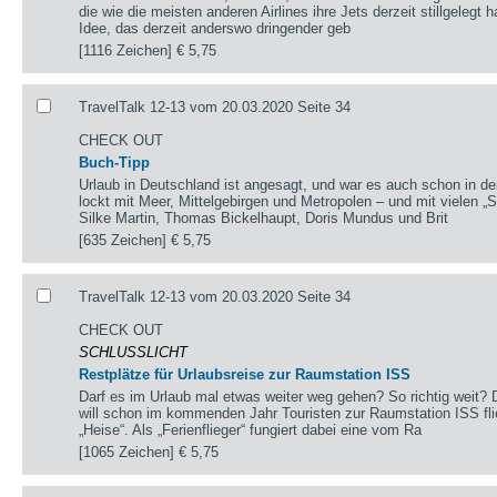
die wie die meisten anderen Airlines ihre Jets derzeit stillgelegt h
Idee, das derzeit anderswo dringender geb
[1116 Zeichen]
€ 5,75
TravelTalk 12-13 vom 20.03.2020 Seite 34
CHECK OUT
Buch-Tipp
Urlaub in Deutschland ist angesagt, und war es auch schon in d
lockt mit Meer, Mittelgebirgen und Metropolen – und mit vielen „
Silke Martin, Thomas Bickelhaupt, Doris Mundus und Brit
[635 Zeichen]
€ 5,75
TravelTalk 12-13 vom 20.03.2020 Seite 34
CHECK OUT
SCHLUSSLICHT
Restplätze für Urlaubsreise zur Raumstation ISS
Darf es im Urlaub mal etwas weiter weg gehen? So richtig wei
will schon im kommenden Jahr Touristen zur Raumstation ISS flie
„Heise“. Als „Ferienflieger“ fungiert dabei eine vom Ra
[1065 Zeichen]
€ 5,75