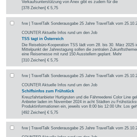
Verkaufsunterstützung von Anex gibt es zudem für die
[378 Zeichen]
€ 5,75
fvw | TravelTalk Sonderausgabe 25 Jahre TravelTalk vom 25.10.
COUNTER Aktuelle Infos rund um den Job
TSS tagt in Österreich
Die Reisebüro-Kooperation TSS lädt vom 28. bis 30. März 2025 i
Mittelpunkt der Jahrestagung sollen die zentralen Zukunftstheme
eine Reisemesse mit rund 150 Ausstellern geplant. Mehr
[310 Zeichen]
€ 5,75
fvw | TravelTalk Sonderausgabe 25 Jahre TravelTalk vom 25.10.
COUNTER Aktuelle Infos rund um den Job
Schiffsinfos zum Frühstück
Kreuzfahrtanbieter Hurtigruten und die Fährreederei Color Line 
Anbieter laden im November 2024 in acht Städten zu Frühstücks
Produktinformationen ein, jeweils von 8:00 bis 12:00 Uhr. Los geh
[492 Zeichen]
€ 5,75
fvw | TravelTalk Sonderausgabe 25 Jahre TravelTalk vom 25.10.