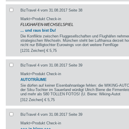
BizTravel 4 vom 31.08.2017 Seite 38
Markt+Produkt Check-in
FLUGHAFEN-WECHSELSPIEL
... und raus bist Du!
Die Konflikte zwischen Fluggesellschaften und Flughäfen nehm
strategischen Wechseln. München steht bei Lufthansa derzeit h
nicht nur Billigtochter Eurowings von dort weitere Fernflüge
[1231 Zeichen]
€ 5,75
BizTravel 4 vom 31.08.2017 Seite 39
Markt+Produkt Check-in
AUTOTRÄUME
Sie dürfen auf keiner Eisenbahnanlage fehlen: die WIKING-AUT
der Siku-Tochter im Sauerland würdigt Ulrich Biene die Firmenlei
und mehr als 580 TOLLEN FOTOS! (U. Biene: Wiking-Autot
[312 Zeichen]
€ 5,75
BizTravel 4 vom 31.08.2017 Seite 39
Markt+Produkt Check-in
+++ in kürze +++