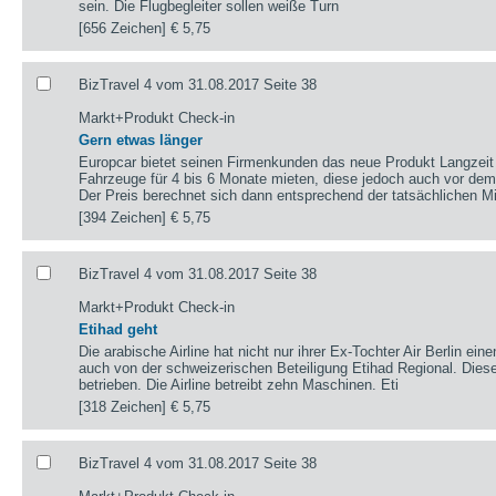
sein. Die Flugbegleiter sollen weiße Turn
[656 Zeichen]
€ 5,75
BizTravel 4 vom 31.08.2017 Seite 38
Markt+Produkt Check-in
Gern etwas länger
Europcar bietet seinen Firmenkunden das neue Produkt Langzei
Fahrzeuge für 4 bis 6 Monate mieten, diese jedoch auch vor de
Der Preis berechnet sich dann entsprechend der tatsächlichen M
[394 Zeichen]
€ 5,75
BizTravel 4 vom 31.08.2017 Seite 38
Markt+Produkt Check-in
Etihad geht
Die arabische Airline hat nicht nur ihrer Ex-Tochter Air Berlin ei
auch von der schweizerischen Beteiligung Etihad Regional. Diese
betrieben. Die Airline betreibt zehn Maschinen. Eti
[318 Zeichen]
€ 5,75
BizTravel 4 vom 31.08.2017 Seite 38