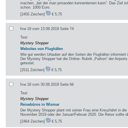
machen, „bei der man jemanden kennenlernen kann“. Das Ziel ist
schon: 1000 Euro.
[2455 Zeichen]
€ 5,75
fvw 19 vom 13.09.2019 Seite 74
Test
Mystery Shopper
Websites von Flughäfen
Wie gut werden Urlauber auf den Seiten der Flughäfen informiert 
Der Mystery Shopper hat die Online- Rubrik „Parken“ der Airpor
getestet.
[2511 Zeichen]
€ 5,75
fvw 18 vom 30.08.2019 Seite 66
Test
Mystery Shopper
Reisebüros in Wismar
Der Mystery Shopper plant mit seiner Frau eine Kreuzfahrt in die
November 2019 oder der Januar/Februar 2020. Die Reise sollte die
[2464 Zeichen]
€ 5,75