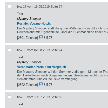
fvw 17 vom 16.08.2019 Seite 74
Test
Mystery Shopper
Portale: Vegane Hotels
Der Mystery Shopper surft die grüne Welle und wünscht sich für 
Deutschland mit Eigenanreise. Über die Suchmaschine findet er e
[2501 Zeichen]
€ 5,75
fvw 16 vom 02.08.2019 Seite 74
Test
Mystery Shopper
Veranstalter-Portale im Vergleich
Der Mystery Shopper will den Sommer verlängern. Mit seiner Fra
den Herbstferien nach Bulgarien fliegen. Besonders wichtig sind 
Schlafzimmer und All-inclusive-Verpflegung.
[2522 Zeichen]
€ 5,75
fvw 15 vom 19.07.2019 Seite 82
Test