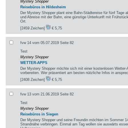
Mystery Shopper
Reisebüros in Hildesheim
Der Mystery Shopper plant eine Bahn-Städtereise für fünf Tage 
und Abreise mit der Bahn, eine günstige Unterkunft mit Frühstück
Ort.
[2459 Zeichen]
€ 5,75
fvw 14 vom 05.07.2019 Seite 82
Test
Mystery Shopper
WETTER-APPS
Der Mystery Shopper möchte sich mit einer kostenlosen Wetter-
vorbereiten. Wer präsentiert am besten nützliche Infos in anspre
[2408 Zeichen]
€ 5,75
fvw 13 vom 21.06.2019 Seite 82
Test
Mystery Shopper
Reisebüros in Siegen
Der Mystery Shopper und seine Freundin möchten im Sommer 14 
Strandnähe verbringen. Einmal am Tag wollen sie auswärts essen