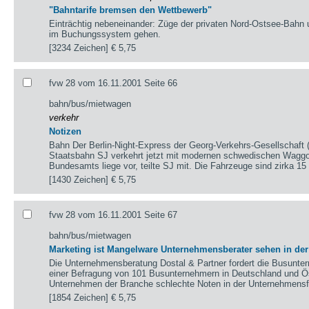
"Bahntarife bremsen den Wettbewerb"
Einträchtig nebeneinander: Züge der privaten Nord-Ostsee-Bahn u
im Buchungssystem gehen.
[3234 Zeichen]
€ 5,75
fvw 28 vom 16.11.2001 Seite 66
bahn/bus/mietwagen
verkehr
Notizen
Bahn Der Berlin-Night-Express der Georg-Verkehrs-Gesellschaf
Staatsbahn SJ verkehrt jetzt mit modernen schwedischen Wagg
Bundesamts liege vor, teilte SJ mit. Die Fahrzeuge sind zirka 15
[1430 Zeichen]
€ 5,75
fvw 28 vom 16.11.2001 Seite 67
bahn/bus/mietwagen
Marketing ist Mangelware Unternehmensberater sehen in der
Die Unternehmensberatung Dostal & Partner fordert die Busun
einer Befragung von 101 Busunternehmern in Deutschland und Öst
Unternehmen der Branche schlechte Noten in der Unternehmens
[1854 Zeichen]
€ 5,75