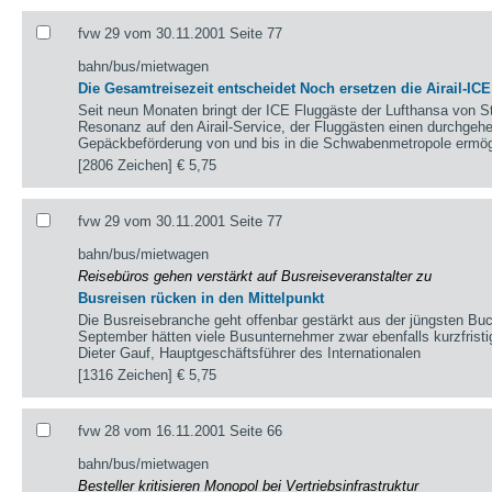
fvw 29 vom 30.11.2001 Seite 77
bahn/bus/mietwagen
Die Gesamtreisezeit entscheidet Noch ersetzen die Airail-ICE
Seit neun Monaten bringt der ICE Fluggäste der Lufthansa von St
Resonanz auf den Airail-Service, der Fluggästen einen durchgeh
Gepäckbeförderung von und bis in die Schwabenmetropole ermögl
[2806 Zeichen]
€ 5,75
fvw 29 vom 30.11.2001 Seite 77
bahn/bus/mietwagen
Reisebüros gehen verstärkt auf Busreiseveranstalter zu
Busreisen rücken in den Mittelpunkt
Die Busreisebranche geht offenbar gestärkt aus der jüngsten Buc
September hätten viele Busunternehmer zwar ebenfalls kurzfrist
Dieter Gauf, Hauptgeschäftsführer des Internationalen
[1316 Zeichen]
€ 5,75
fvw 28 vom 16.11.2001 Seite 66
bahn/bus/mietwagen
Besteller kritisieren Monopol bei Vertriebsinfrastruktur