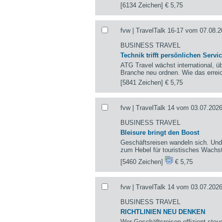
[6134 Zeichen]
€ 5,75
fvw | TravelTalk 16-17 vom 07.08.2
BUSINESS TRAVEL
Technik trifft persönlichen Servi
ATG Travel wächst international, ü
Branche neu ordnen. Wie das erre
[5841 Zeichen]
€ 5,75
fvw | TravelTalk 14 vom 03.07.2026
BUSINESS TRAVEL
Bleisure bringt den Boost
Geschäftsreisen wandeln sich. Und 
zum Hebel für touristisches Wac
[5460 Zeichen]
€ 5,75
fvw | TravelTalk 14 vom 03.07.2026
BUSINESS TRAVEL
RICHTLINIEN NEU DENKEN
Wer Geschäftsreisen effizient ste