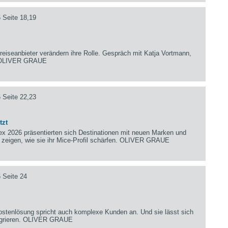
 Seite 18,19
reiseanbieter verändern ihre Rolle. Gespräch mit Katja Vortmann,
. OLIVER GRAUE
 Seite 22,23
tzt
ex 2026 präsentierten sich Destinationen mit neuen Marken und
r zeigen, wie sie ihr Mice-Profil schärfen. OLIVER GRAUE
 Seite 24
ostenlösung spricht auch komplexe Kunden an. Und sie lässt sich
tegrieren. OLIVER GRAUE