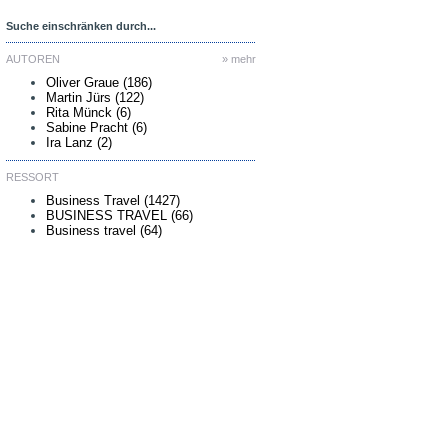
Suche einschränken durch...
AUTOREN
» mehr
Oliver Graue (186)
Martin Jürs (122)
Rita Münck (6)
Sabine Pracht (6)
Ira Lanz (2)
RESSORT
Business Travel (1427)
BUSINESS TRAVEL (66)
Business travel (64)