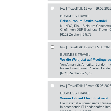
fvw | TravelTalk 13 vom 19.06.2026
BUSINESS TRAVEL
Reisebüros im Strukturwandel
KI, NDC, Risk, Bleisure: Geschäfts
Chefin von DER Business Travel
[6192 Zeichen]
€ 5,75
fvw | TravelTalk 12 vom 05.06.2026
BUSINESS TRAVEL
Wo die Welt jetzt auf Meetings se
Von Ajman bis Amerika: Bei der Im
hohen Investitionen. Sieben Lände
[6743 Zeichen]
€ 5,75
fvw | TravelTalk 12 vom 05.06.2026
BUSINESS TRAVEL
Warum Edi auf Flexibilität setzt
Die maximal automatisierte Reisek
in bestehende IT-Landschaften in