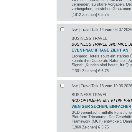
vermeiden: zu starre Vorgaben. De
vorbeigehen, entstehen Grauzonen
[1812 Zeichen]
€ 5,75
fvw | TravelTalk 14 vom 03.07.2026
BUSINESS TRAVEL
BUSINESS TRAVEL UND MICE 
EVENT-NACHFRAGE ZIEHT AN
Leonardo Hotels spürt ein starke
konnte ihre Corporate-Raten seit J
Signal: „Kunden sind bereit, für Qu
[1301 Zeichen]
€ 5,75
fvw | TravelTalk 13 vom 19.06.2026
BUSINESS TRAVEL
BCD OPTIMIERT MIT KI DIE PR
WENIGER SUCHEN, EINFACHER
BCD vereinfacht mithilfe künstlich
Plattform Tripsource: Der Geschäft
Framework (MCP) entwickelt. Damit 
[1869 Zeichen]
€ 5,75