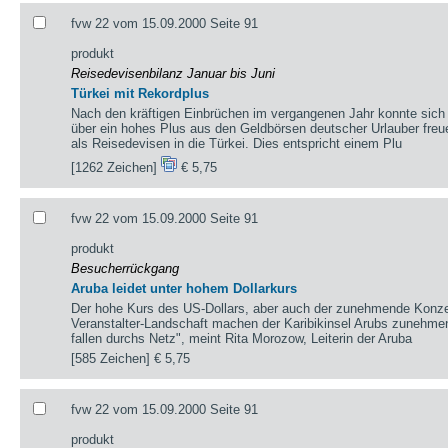
fvw 22 vom 15.09.2000 Seite 91
produkt
Reisedevisenbilanz Januar bis Juni
Türkei mit Rekordplus
Nach den kräftigen Einbrüchen im vergangenen Jahr konnte sich 
über ein hohes Plus aus den Geldbörsen deutscher Urlauber fre
als Reisedevisen in die Türkei. Dies entspricht einem Plu
[1262 Zeichen]
€ 5,75
fvw 22 vom 15.09.2000 Seite 91
produkt
Besucherrückgang
Aruba leidet unter hohem Dollarkurs
Der hohe Kurs des US-Dollars, aber auch der zunehmende Konze
Veranstalter-Landschaft machen der Karibikinsel Arubs zunehmen
fallen durchs Netz", meint Rita Morozow, Leiterin der Aruba
[585 Zeichen]
€ 5,75
fvw 22 vom 15.09.2000 Seite 91
produkt