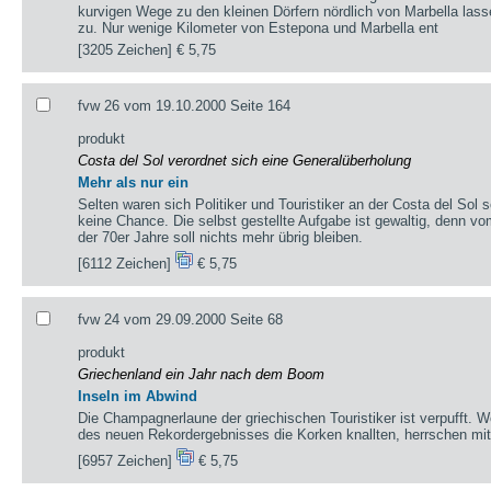
kurvigen Wege zu den kleinen Dörfern nördlich von Marbella lass
zu. Nur wenige Kilometer von Estepona und Marbella ent
[3205 Zeichen]
€ 5,75
fvw 26 vom 19.10.2000 Seite 164
produkt
Costa del Sol verordnet sich eine Generalüberholung
Mehr als nur ein
Selten waren sich Politiker und Touristiker an der Costa del Sol
keine Chance. Die selbst gestellte Aufgabe ist gewaltig, denn vo
der 70er Jahre soll nichts mehr übrig bleiben.
[6112 Zeichen]
€ 5,75
fvw 24 vom 29.09.2000 Seite 68
produkt
Griechenland ein Jahr nach dem Boom
Inseln im Abwind
Die Champagnerlaune der griechischen Touristiker ist verpufft.
des neuen Rekordergebnisses die Korken knallten, herrschen mitt
[6957 Zeichen]
€ 5,75