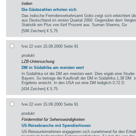
Indien
Die Gästezahlen erholen sich
Das indische Fremdenverkehrsamt Goito zeigt sich erleichtert ü
aus Deutschland im ersten Quartal 2000. Gegenüber dem Verglei
Statistik ein Plus von fünf Prozent aus. Suman Sharma, Go
[598 Zeichen]
€ 5,75
fvw 22 vom 15.09.2000 Seite 91
produkt
LZB-Untersuchung
DM in Südafrika am meisten wert
In Südafrika ist die DM am meisten wert. Dies ergab eine Studie
Bayern. So betrage die Kaufkraft der DM in Südafrika 1,38 DM ­ 
Ergebnis erreicht. In den USA sei eine DM lediglich 0,72 D
[434 Zeichen]
€ 5,75
fvw 22 vom 15.09.2000 Seite 91
produkt
Fördermittel für Sehenswürdigkeiten
US-Reisebranche mit Spendierhosen
US-Reiseunternehmen engagieren sich zunehmend für den Erhalt