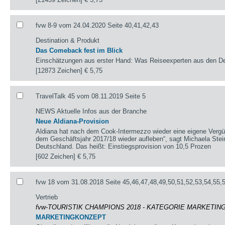
fvw 8-9 vom 24.04.2020 Seite 40,41,42,43
Destination & Produkt
Das Comeback fest im Blick
Einschätzungen aus erster Hand: Was Reiseexperten aus den Des
[12873 Zeichen]
€ 5,75
TravelTalk 45 vom 08.11.2019 Seite 5
NEWS Aktuelle Infos aus der Branche
Neue Aldiana-Provision
Aldiana hat nach dem Cook-Intermezzo wieder eine eigene Vergü
dem Geschäftsjahr 2017/18 wieder aufleben“, sagt Michaela Stein-
Deutschland. Das heißt: Einstiegsprovision von 10,5 Prozen
[602 Zeichen]
€ 5,75
fvw 18 vom 31.08.2018 Seite 45,46,47,48,49,50,51,52,53,54,55,
Vertrieb
fvw-TOURISTIK CHAMPIONS 2018 - KATEGORIE MARKETI
MARKETINGKONZEPT