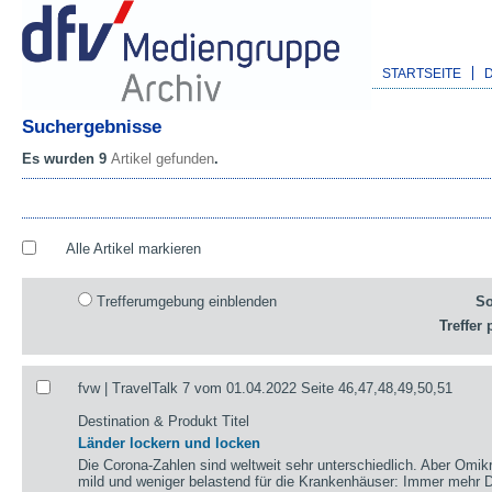
STARTSEITE
Suchergebnisse
Es wurden 9
Artikel gefunden
.
Alle Artikel markieren
Trefferumgebung einblenden
So
Treffer 
fvw | TravelTalk 7 vom 01.04.2022 Seite 46,47,48,49,50,51
Destination & Produkt Titel
Länder lockern und locken
Die Corona-Zahlen sind weltweit sehr unterschiedlich. Aber Omikr
mild und weniger belastend für die Krankenhäuser: Immer mehr De