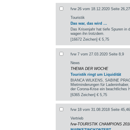
fvw 26 vom 18.12.2020 Seite 26,27
Touristik
Das war, das wird …
Das Krisenjahr hat tiefe Spuren in d
wagen ihn trotzdem.
[16672 Zeichen]
€ 5,75
fvw 7 vom 27.03.2020 Seite 8,9
News
THEMA DER WOCHE
Touristik ringt um Liquidität
BIANCA WILKENS, SABINE PRACHT,
Mietminderungen für Ladeninhaber,
der Corona-Krise ein beachtliches H
[6365 Zeichen]
€ 5,75
fvw 18 vom 31.08.2018 Seite 45,46
Vertrieb
fvw-TOURISTIK CHAMPIONS 20
MARKETINGKONZEPT