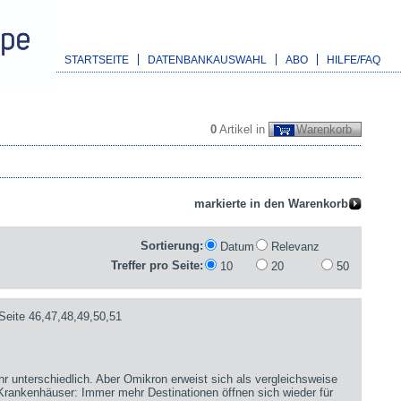
STARTSEITE
DATENBANKAUSWAHL
ABO
HILFE/FAQ
0
Artikel in
Warenkorb
Sortierung:
Datum
Relevanz
Treffer pro Seite:
10
20
50
Seite 46,47,48,49,50,51
hr unterschiedlich. Aber Omikron erweist sich als vergleichsweise
 Krankenhäuser: Immer mehr Destinationen öffnen sich wieder für