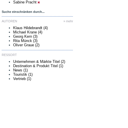
Sabine Pracht
Suche einschränken durch...
AUTOREN
» mehr
Klaus Hildebrandt (4)
Michael Krane (4)
Georg Kern (3)
Rita Münck (3)
Oliver Graue (2)
RESSORT
Unternehmen & Märkte Titel (2)
Destination & Produkt Titel (1)
News (1)
Touristik (1)
Vertrieb (1)