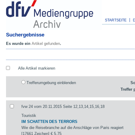
STARTSEITE
Suchergebnisse
Es wurde ein
Artikel gefunden
.
Alle Artikel markieren
Trefferumgebung einblenden
So
Treffer 
fvw 24 vom 20.11.2015 Seite 12,13,14,15,16,18
Touristik
IM SCHATTEN DES TERRORS
Wie die Reisebranche auf die Anschläge von Paris reagiert
[17661 Zeichen]
€ 5,75