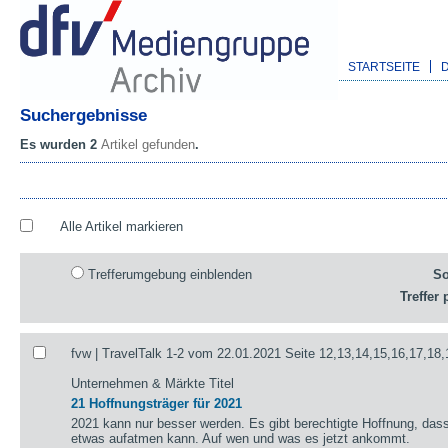
STARTSEITE
Suchergebnisse
Es wurden 2
Artikel gefunden
.
Alle Artikel markieren
Trefferumgebung einblenden
So
Treffer 
fvw | TravelTalk 1-2 vom 22.01.2021 Seite 12,13,14,15,16,17,18,
Unternehmen & Märkte Titel
21 Hoffnungsträger für 2021
2021 kann nur besser werden. Es gibt berechtigte Hoffnung, das
etwas aufatmen kann. Auf wen und was es jetzt ankommt.