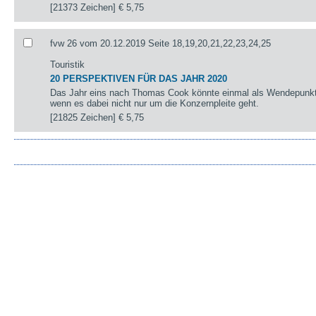
[21373 Zeichen]
€ 5,75
fvw 26 vom 20.12.2019 Seite 18,19,20,21,22,23,24,25
Touristik
20 PERSPEKTIVEN FÜR DAS JAHR 2020
Das Jahr eins nach Thomas Cook könnte einmal als Wendepunkt 
wenn es dabei nicht nur um die Konzernpleite geht.
[21825 Zeichen]
€ 5,75