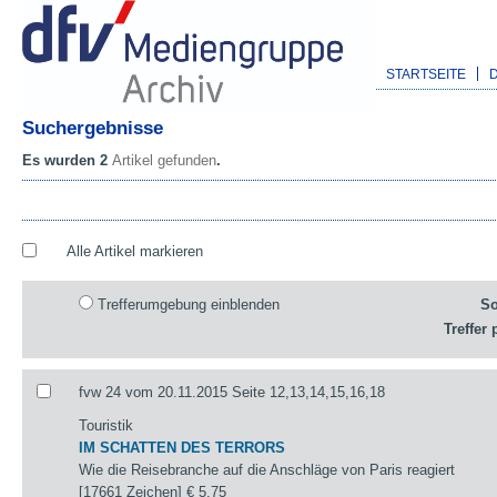
STARTSEITE
Suchergebnisse
Es wurden 2
Artikel gefunden
.
Alle Artikel markieren
Trefferumgebung einblenden
So
Treffer 
fvw 24 vom 20.11.2015 Seite 12,13,14,15,16,18
Touristik
IM SCHATTEN DES TERRORS
Wie die Reisebranche auf die Anschläge von Paris reagiert
[17661 Zeichen]
€ 5,75