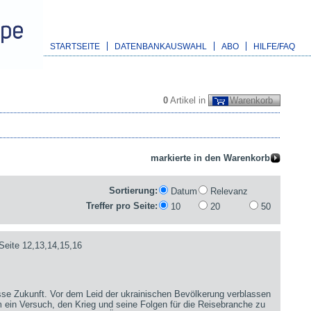
STARTSEITE
DATENBANKAUSWAHL
ABO
HILFE/FAQ
0
Artikel in
Warenkorb
Sortierung:
Datum
Relevanz
Treffer pro Seite:
10
20
50
Seite 12,13,14,15,16
sse Zukunft. Vor dem Leid der ukrainischen Bevölkerung verblassen
 ein Versuch, den Krieg und seine Folgen für die Reisebranche zu