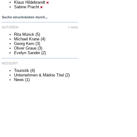
Klaus Hildebrandt
Sabine Pracht
Suche einschränken durch...
AUTOREN
» mehr
Rita Münck (5)
Michael Krane (4)
Georg Kern (3)
Oliver Graue (3)
Evelyn Sander (2)
RESSORT
Touristik (4)
Unternehmen & Märkte Titel (2)
News (1)