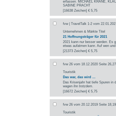
erfassen. MICHAEL KRANE, KLA
SABINE PRACHT
[16638 Zeichen]
€ 5,75
fvw | TravelTalk 1-2 vom 22.01.202
Unternehmen & Märkte Titel
21 Hoffnungsträger für 2021
2021 kann nur besser werden. Es gi
etwas aufatmen kann. Auf wen und
[21373 Zeichen]
€ 5,75
fvw 26 vom 18.12.2020 Seite 26,27
Touristik
Das war, das wird …
Das Krisenjahr hat tiefe Spuren in d
wagen ihn trotzdem.
[16672 Zeichen]
€ 5,75
fvw 26 vom 20.12.2019 Seite 18,19
Touristik