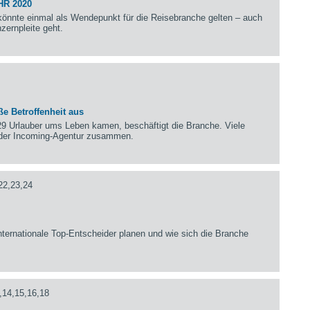
HR 2020
önnte einmal als Wendepunkt für die Reisebranche gelten – auch
zernpleite geht.
e Betroffenheit aus
29 Urlauber ums Leben kamen, beschäftigt die Branche. Viele
t der Incoming-Agentur zusammen.
22,23,24
ternationale Top-Entscheider planen und wie sich die Branche
,14,15,16,18