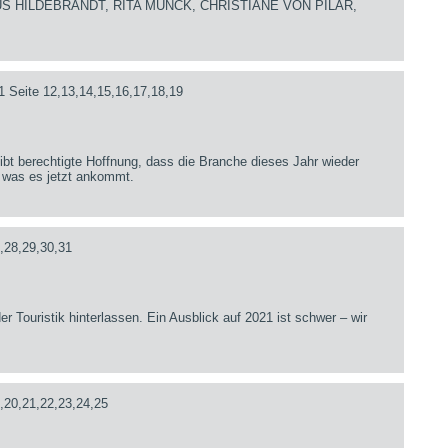
US HILDEBRANDT, RITA MÜNCK, CHRISTIANE VON PILAR,
1 Seite 12,13,14,15,16,17,18,19
bt berechtigte Hoffnung, dass die Branche dieses Jahr wieder
 was es jetzt ankommt.
,28,29,30,31
er Touristik hinterlassen. Ein Ausblick auf 2021 ist schwer – wir
,20,21,22,23,24,25