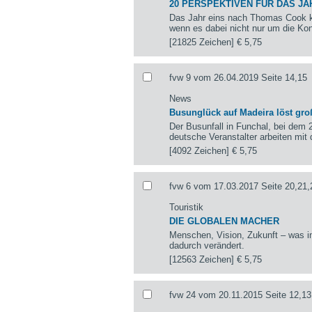
20 PERSPEKTIVEN FÜR DAS JA
Das Jahr eins nach Thomas Cook k
wenn es dabei nicht nur um die Kon
[21825 Zeichen]
€ 5,75
fvw 9 vom 26.04.2019 Seite 14,15
News
Busunglück auf Madeira löst groß
Der Busunfall in Funchal, bei dem 
deutsche Veranstalter arbeiten mi
[4092 Zeichen]
€ 5,75
fvw 6 vom 17.03.2017 Seite 20,21,
Touristik
DIE GLOBALEN MACHER
Menschen, Vision, Zukunft – was in
dadurch verändert.
[12563 Zeichen]
€ 5,75
fvw 24 vom 20.11.2015 Seite 12,13