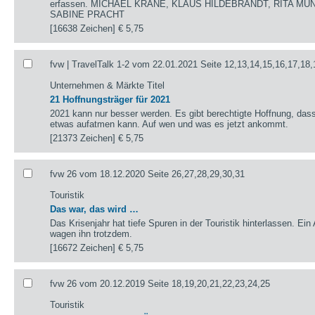
erfassen. MICHAEL KRANE, KLAUS HILDEBRANDT, RITA MÜ
SABINE PRACHT
[16638 Zeichen]
€ 5,75
fvw | TravelTalk 1-2 vom 22.01.2021 Seite 12,13,14,15,16,17,18,
Unternehmen & Märkte Titel
21 Hoffnungsträger für 2021
2021 kann nur besser werden. Es gibt berechtigte Hoffnung, das
etwas aufatmen kann. Auf wen und was es jetzt ankommt.
[21373 Zeichen]
€ 5,75
fvw 26 vom 18.12.2020 Seite 26,27,28,29,30,31
Touristik
Das war, das wird …
Das Krisenjahr hat tiefe Spuren in der Touristik hinterlassen. Ein
wagen ihn trotzdem.
[16672 Zeichen]
€ 5,75
fvw 26 vom 20.12.2019 Seite 18,19,20,21,22,23,24,25
Touristik