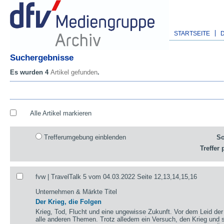
STARTSEITE
Suchergebnisse
Es wurden 4
Artikel gefunden
.
Alle Artikel markieren
Trefferumgebung einblenden
So
Treffer 
fvw | TravelTalk 5 vom 04.03.2022 Seite 12,13,14,15,16
Unternehmen & Märkte Titel
Der Krieg, die Folgen
Krieg, Tod, Flucht und eine ungewisse Zukunft. Vor dem Leid de
alle anderen Themen. Trotz alledem ein Versuch, den Krieg und 