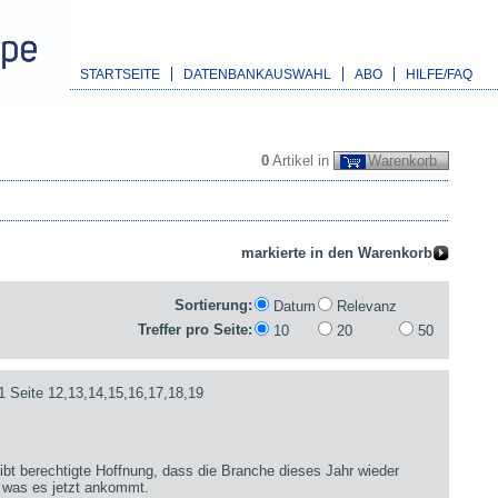
STARTSEITE
DATENBANKAUSWAHL
ABO
HILFE/FAQ
0
Artikel in
Warenkorb
Sortierung:
Datum
Relevanz
Treffer pro Seite:
10
20
50
1 Seite 12,13,14,15,16,17,18,19
bt berechtigte Hoffnung, dass die Branche dieses Jahr wieder
 was es jetzt ankommt.