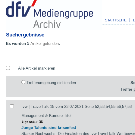
STARTSEITE
Suchergebnisse
Es wurden 5
Artikel gefunden
.
Alle Artikel markieren
Trefferumgebung einblenden
So
Treffer 
fvw | TravelTalk 15 vom 23.07.2021 Seite 52,53,54,55,56,57,58
Management & Karriere Titel
Top unter 30
Junge Talente sind krisenfest
Starker Nachwuchs: Die Finalisten des fvw|TravelTalk-Wettbewerb