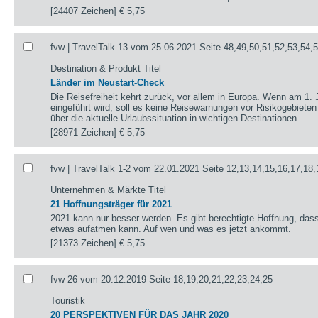
[24407 Zeichen]
€ 5,75
fvw | TravelTalk 13 vom 25.06.2021 Seite 48,49,50,51,52,53,54,
Destination & Produkt Titel
Länder im Neustart-Check
Die Reisefreiheit kehrt zurück, vor allem in Europa. Wenn am 1. 
eingeführt wird, soll es keine Reisewarnungen vor Risikogebieten
über die aktuelle Urlaubssituation in wichtigen Destinationen.
[28971 Zeichen]
€ 5,75
fvw | TravelTalk 1-2 vom 22.01.2021 Seite 12,13,14,15,16,17,18,
Unternehmen & Märkte Titel
21 Hoffnungsträger für 2021
2021 kann nur besser werden. Es gibt berechtigte Hoffnung, das
etwas aufatmen kann. Auf wen und was es jetzt ankommt.
[21373 Zeichen]
€ 5,75
fvw 26 vom 20.12.2019 Seite 18,19,20,21,22,23,24,25
Touristik
20 PERSPEKTIVEN FÜR DAS JAHR 2020