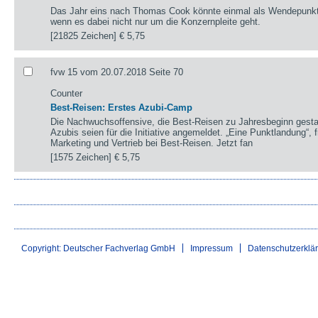
Das Jahr eins nach Thomas Cook könnte einmal als Wendepunkt 
wenn es dabei nicht nur um die Konzernpleite geht.
[21825 Zeichen]
€ 5,75
fvw 15 vom 20.07.2018 Seite 70
Counter
Best-Reisen: Erstes Azubi-Camp
Die Nachwuchsoffensive, die Best-Reisen zu Jahresbeginn gestart
Azubis seien für die Initiative angemeldet. „Eine Punktlandung“, 
Marketing und Vertrieb bei Best-Reisen. Jetzt fan
[1575 Zeichen]
€ 5,75
Copyright: Deutscher Fachverlag GmbH
Impressum
Datenschutzerklä