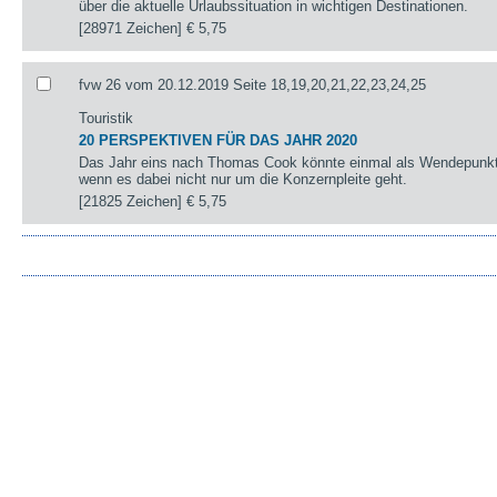
über die aktuelle Urlaubssituation in wichtigen Destinationen.
[28971 Zeichen]
€ 5,75
fvw 26 vom 20.12.2019 Seite 18,19,20,21,22,23,24,25
Touristik
20 PERSPEKTIVEN FÜR DAS JAHR 2020
Das Jahr eins nach Thomas Cook könnte einmal als Wendepunkt 
wenn es dabei nicht nur um die Konzernpleite geht.
[21825 Zeichen]
€ 5,75