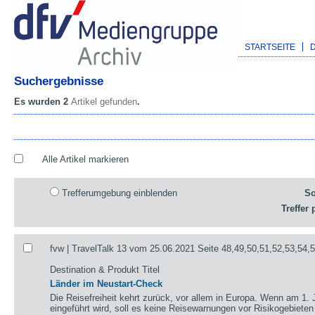
STARTSEITE
Suchergebnisse
Es wurden 2
Artikel gefunden
.
Alle Artikel markieren
Trefferumgebung einblenden
So
Treffer 
fvw | TravelTalk 13 vom 25.06.2021 Seite 48,49,50,51,52,53,54,
Destination & Produkt Titel
Länder im Neustart-Check
Die Reisefreiheit kehrt zurück, vor allem in Europa. Wenn am 1. 
eingeführt wird, soll es keine Reisewarnungen vor Risikogebieten