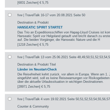
[6831 Zeichen]
€ 5,75
fvw | TravelTalk 16-17 vom 20.08.2021 Seite 50
Destination & Produkt
HANSEATIC SPIRIT STARTET
Das Trio an Expeditionsschiffen von Hapag-Lloyd Cruises ist kom
Hanseatic Spirit vor Helgoland getauft und bricht danach zu ers
auf. Die beiden Vorgänger, die Hanseatic Nature und die H
[1218 Zeichen]
€ 5,75
fvw | TravelTalk 13 vom 25.06.2021 Seite 48,49,50,51,52,53,54,
Destination & Produkt Titel
Länder im Neustart-Check
Die Reisefreiheit kehrt zurück, vor allem in Europa. Wenn am 1. 
eingeführt wird, soll es keine Reisewarnungen vor Risikogebieten
über die aktuelle Urlaubssituation in wichtigen Destinationen.
[28971 Zeichen]
€ 5,75
fvw | TravelTalk 4 vom 19.02.2021 Seite 50,51,52,53,54,55,56,5
Counter & Community