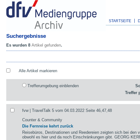
STARTSEITE
Suchergebnisse
Es wurden 8
Artikel gefunden
.
Alle Artikel markieren
Trefferumgebung einblenden
So
Treffer 
fvw | TravelTalk 5 vom 04.03.2022 Seite 46,47,48
Counter & Community
Die Fernreise kehrt zurück
Reisebüros, Destinationen und Reedereien zeigten sich bei den v
obwohl es hier und da noch Einschränkungen gibt. GEORG KER