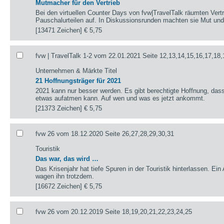
Mutmacher für den Vertrieb
Bei den virtuellen Counter Days von fvw|TravelTalk räumten Vertr
Pauschalurteilen auf. In Diskussionsrunden machten sie Mut 
[13471 Zeichen]
€ 5,75
fvw | TravelTalk 1-2 vom 22.01.2021 Seite 12,13,14,15,16,17,18,
Unternehmen & Märkte Titel
21 Hoffnungsträger für 2021
2021 kann nur besser werden. Es gibt berechtigte Hoffnung, das
etwas aufatmen kann. Auf wen und was es jetzt ankommt.
[21373 Zeichen]
€ 5,75
fvw 26 vom 18.12.2020 Seite 26,27,28,29,30,31
Touristik
Das war, das wird …
Das Krisenjahr hat tiefe Spuren in der Touristik hinterlassen. Ein
wagen ihn trotzdem.
[16672 Zeichen]
€ 5,75
fvw 26 vom 20.12.2019 Seite 18,19,20,21,22,23,24,25