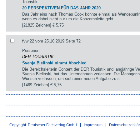
Touristik
20 PERSPEKTIVEN FÜR DAS JAHR 2020
Das Jahr eins nach Thomas Cook könnte einmal als Wendepunkt 
wenn es dabei nicht nur um die Konzernpleite geht.
[21825 Zeichen]
€ 5,75
fvw 22 vom 25.10.2019 Seite 72
Personen
DER TOURISTIK
Svenja Bielinski nimmt Abschied
Die Bereichsleiterin Content der DER Touristik und langjährige Ve
Svenja Bielinski, hat das Unternehmen verlassen. Die Manageri
Wunsch verlassen, um sich einer neuen Aufgabe zu s
[1469 Zeichen]
€ 5,75
Copyright: Deutscher Fachverlag GmbH
Impressum
Datenschutzerklä