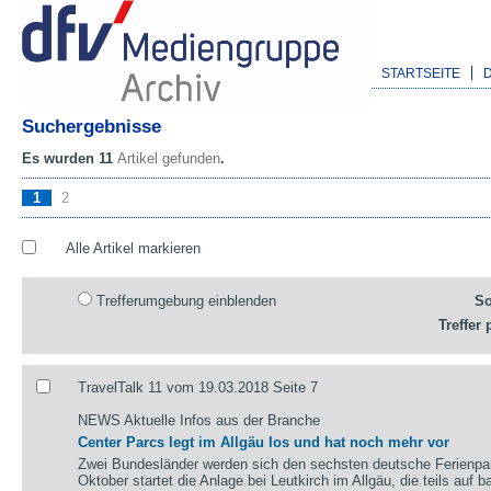
STARTSEITE
Suchergebnisse
Es wurden 11
Artikel gefunden
.
1
2
Alle Artikel markieren
Trefferumgebung einblenden
So
Treffer 
TravelTalk 11 vom 19.03.2018 Seite 7
NEWS Aktuelle Infos aus der Branche
Center Parcs legt im Allgäu los und hat noch mehr vor
Zwei Bundesländer werden sich den sechsten deutsche Ferienpar
Oktober startet die Anlage bei Leutkirch im Allgäu, die teils auf 