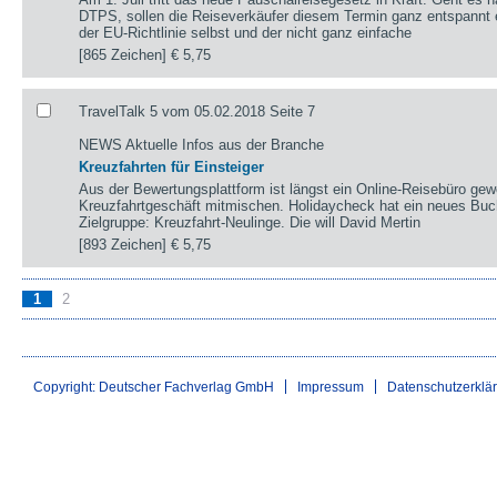
DTPS, sollen die Reiseverkäufer diesem Termin ganz entspannt en
der EU-Richtlinie selbst und der nicht ganz einfache
[865 Zeichen]
€ 5,75
TravelTalk 5 vom 05.02.2018 Seite 7
NEWS Aktuelle Infos aus der Branche
Kreuzfahrten für Einsteiger
Aus der Bewertungsplattform ist längst ein Online-Reisebüro gewo
Kreuzfahrtgeschäft mitmischen. Holidaycheck hat ein neues Buch
Zielgruppe: Kreuzfahrt-Neulinge. Die will David Mertin
[893 Zeichen]
€ 5,75
1
2
Copyright: Deutscher Fachverlag GmbH
Impressum
Datenschutzerklä