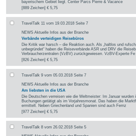
bayerischem Gebiet liegt. Center Parcs Pierre & Vacance
[889 Zeichen]
€ 5,75
TravelTalk 11 vom 19.03.2018 Seite 7
NEWS Aktuelle Infos aus der Branche
Verbände verteidigen Reisebüros
Die Kritik war harsch – die Reaktion auch. Als „haltlos und rufsc
unbegründet“ haben die Reiseverbände ASR und DRV die Reiseb
Verbraucherzentralen (VzBV) zurückgewiesen. VzBV-Experte Fe
[826 Zeichen]
€ 5,75
TravelTalk 9 vom 05.03.2018 Seite 7
NEWS Aktuelle Infos aus der Branche
Am liebsten in die USA
Die Deutschen verreisen wie die Weltmeister: Im Januar wurden
Buchungen getätigt als im Vorjahresmonat. Das haben die Marktf
ermittelt. Neben Griechenland und Spanien sind auch Fernz
[977 Zeichen]
€ 5,75
TravelTalk 8 vom 26.02.2018 Seite 5