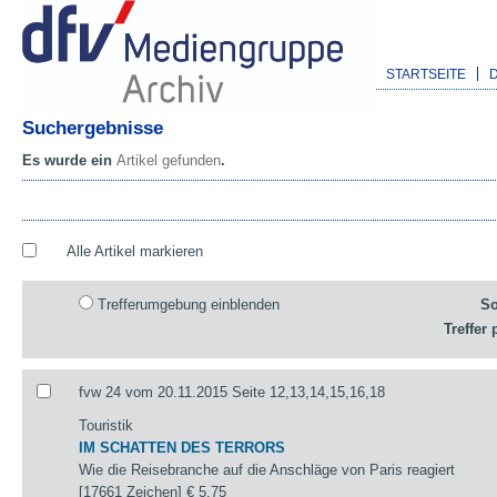
STARTSEITE
Suchergebnisse
Es wurde ein
Artikel gefunden
.
Alle Artikel markieren
Trefferumgebung einblenden
So
Treffer 
fvw 24 vom 20.11.2015 Seite 12,13,14,15,16,18
Touristik
IM SCHATTEN DES TERRORS
Wie die Reisebranche auf die Anschläge von Paris reagiert
[17661 Zeichen]
€ 5,75