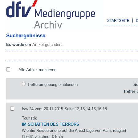
STARTSEITE
Suchergebnisse
Es wurde ein
Artikel gefunden
.
Alle Artikel markieren
Trefferumgebung einblenden
So
Treffer 
fvw 24 vom 20.11.2015 Seite 12,13,14,15,16,18
Touristik
IM SCHATTEN DES TERRORS
Wie die Reisebranche auf die Anschläge von Paris reagiert
[17661 Zeichen]
€ 5,75