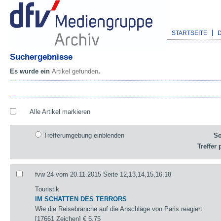
STARTSEITE
Suchergebnisse
Es wurde ein
Artikel gefunden
.
Alle Artikel markieren
Trefferumgebung einblenden
So
Treffer 
fvw 24 vom 20.11.2015 Seite 12,13,14,15,16,18
Touristik
IM SCHATTEN DES TERRORS
Wie die Reisebranche auf die Anschläge von Paris reagiert
[17661 Zeichen]
€ 5,75