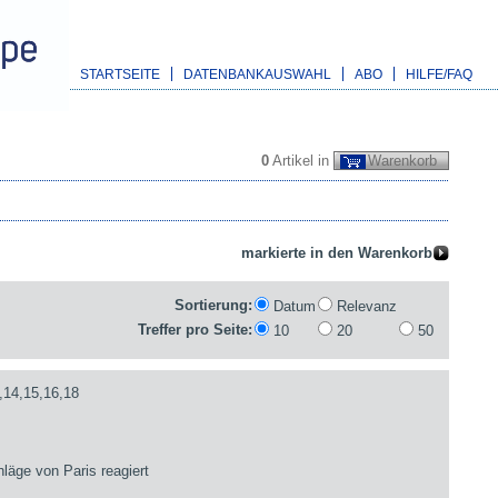
STARTSEITE
DATENBANKAUSWAHL
ABO
HILFE/FAQ
0
Artikel in
Warenkorb
Sortierung:
Datum
Relevanz
Treffer pro Seite:
10
20
50
,14,15,16,18
läge von Paris reagiert