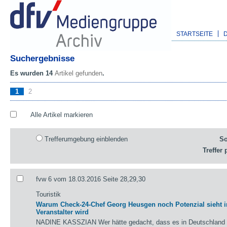
STARTSEITE
Suchergebnisse
Es wurden 14
Artikel gefunden
.
1
2
Alle Artikel markieren
Trefferumgebung einblenden
So
Treffer 
fvw 6 vom 18.03.2016 Seite 28,29,30
Touristik
Warum Check-24-Chef Georg Heusgen noch Potenzial sieht 
Veranstalter wird
NADINE KASSZIAN Wer hätte gedacht, dass es in Deutschland 