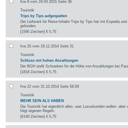
fvw 9 vom 24.04.2015 Seite 36
Touristik
Trips by Tips aufgespalten
Der Lieferant für Reise-Inhalte Trips by Tips hat mit Expedia un
gefunden.
[1595 Zeichen]
€ 5,75
fvw 25 vom 19.12.2014 Seite 31
Touristik
Schluss mit hohen Anzahlungen
Der BGH stellt Schranken für die Höhe von Anzahlungen bei Paus
[1818 Zeichen]
€ 5,75
fvw 22 vom 31.10.2014 Seite 58,59
Touristik
MEHR SEIN ALS HABEN
Die Touristik hat eigentlich alles, was Luxuskunden wollen. aber
folgt eigenen Regeln.
[6140 Zeichen]
€ 5,75