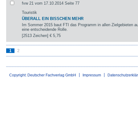
fvw 21 vom 17.10.2014 Seite 77
Touristik
ÜBERALL EIN BISSCHEN MEHR
Im Sommer 2015 baut FTI das Programm in allen Zielgebieten au
eine entscheidende Rolle.
[2513 Zeichen]
€ 5,75
1
2
Copyright: Deutscher Fachverlag GmbH
Impressum
Datenschutzerklä