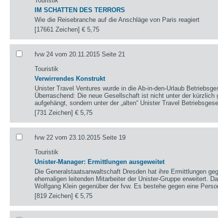
Touristik
IM SCHATTEN DES TERRORS
Wie die Reisebranche auf die Anschläge von Paris reagiert
[17661 Zeichen]
€ 5,75
fvw 24 vom 20.11.2015 Seite 21
Touristik
Verwirrendes Konstrukt
Unister Travel Ventures wurde in die Ab-in-den-Urlaub Betriebsg
Überraschend: Die neue Gesellschaft ist nicht unter der kürzlich
aufgehängt, sondern unter der „alten“ Unister Travel Betriebsgese
[731 Zeichen]
€ 5,75
fvw 22 vom 23.10.2015 Seite 19
Touristik
Unister-Manager: Ermittlungen ausgeweitet
Die Generalstaatsanwaltschaft Dresden hat ihre Ermittlungen geg
ehemaligen leitenden Mitarbeiter der Unister-Gruppe erweitert. D
Wolfgang Klein gegenüber der fvw. Es bestehe gegen eine Perso
[819 Zeichen]
€ 5,75