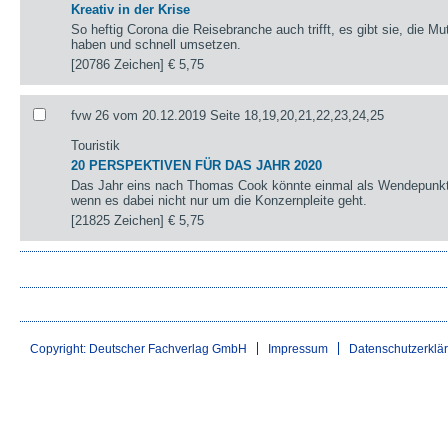
Kreativ in der Krise
So heftig Corona die Reisebranche auch trifft, es gibt sie, die 
haben und schnell umsetzen.
[20786 Zeichen]
€ 5,75
fvw 26 vom 20.12.2019 Seite 18,19,20,21,22,23,24,25
Touristik
20 PERSPEKTIVEN FÜR DAS JAHR 2020
Das Jahr eins nach Thomas Cook könnte einmal als Wendepunkt 
wenn es dabei nicht nur um die Konzernpleite geht.
[21825 Zeichen]
€ 5,75
Copyright: Deutscher Fachverlag GmbH
Impressum
Datenschutzerklä