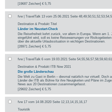
[19687 Zeichen]
€ 5,75
fvw | TravelTalk 13 vom 25.06.2021 Seite 48,49,50,51,52,53,54,
Destination & Produkt Titel
Länder im Neustart-Check
Die Reisefreiheit kehrt zurück, vor allem in Europa. Wenn am 1. 
eingeführt wird, soll es keine Reisewarnungen vor Risikogebieten
über die aktuelle Urlaubssituation in wichtigen Destinationen.
[28971 Zeichen]
€ 5,75
fvw | TravelTalk 6 vom 19.03.2021 Seite 54,55,56,57,58,59,60,6
Destination & Produkt ITB Now 2021
Die große Länderschau
Die Welt zu Gast in Berlin – diesmal natürlich nur virtuell. Doch 
Länder die ITB als Bühne für ihre Neuigkeiten und Pläne im Zug
News aus 20 Destinationen zusammengefasst.
[29602 Zeichen]
€ 5,75
fvw 17 vom 14.08.2020 Seite 12,13,14,15,16,17
Touristik