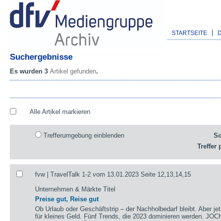
STARTSEITE
Suchergebnisse
Es wurden 3
Artikel gefunden
.
Alle Artikel markieren
Trefferumgebung einblenden
So
Treffer 
fvw | TravelTalk 1-2 vom 13.01.2023 Seite 12,13,14,15
Unternehmen & Märkte Titel
Preise gut, Reise gut
Ob Urlaub oder Geschäftstrip – der Nachholbedarf bleibt. Aber je
für kleines Geld. Fünf Trends, die 2023 dominieren werden