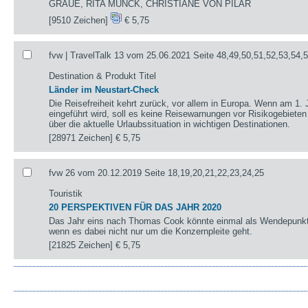
GRAUE, RITA MÜNCK, CHRISTIANE VON PILAR
[9510 Zeichen]
€ 5,75
fvw | TravelTalk 13 vom 25.06.2021 Seite 48,49,50,51,52,53,54,
Destination & Produkt Titel
Länder im Neustart-Check
Die Reisefreiheit kehrt zurück, vor allem in Europa. Wenn am 1. 
eingeführt wird, soll es keine Reisewarnungen vor Risikogebieten
über die aktuelle Urlaubssituation in wichtigen Destinationen.
[28971 Zeichen]
€ 5,75
fvw 26 vom 20.12.2019 Seite 18,19,20,21,22,23,24,25
Touristik
20 PERSPEKTIVEN FÜR DAS JAHR 2020
Das Jahr eins nach Thomas Cook könnte einmal als Wendepunkt 
wenn es dabei nicht nur um die Konzernpleite geht.
[21825 Zeichen]
€ 5,75