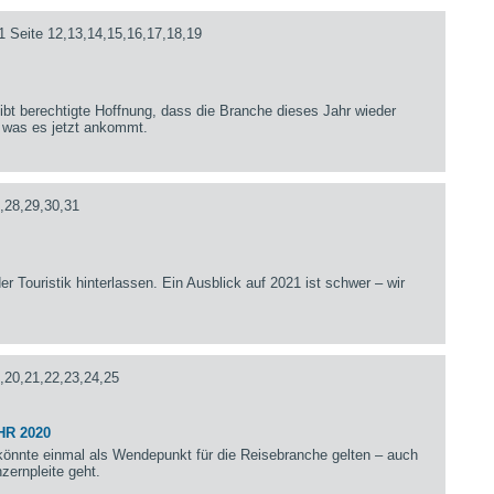
1 Seite 12,13,14,15,16,17,18,19
bt berechtigte Hoffnung, dass die Branche dieses Jahr wieder
 was es jetzt ankommt.
,28,29,30,31
er Touristik hinterlassen. Ein Ausblick auf 2021 ist schwer – wir
,20,21,22,23,24,25
HR 2020
önnte einmal als Wendepunkt für die Reisebranche gelten – auch
zernpleite geht.