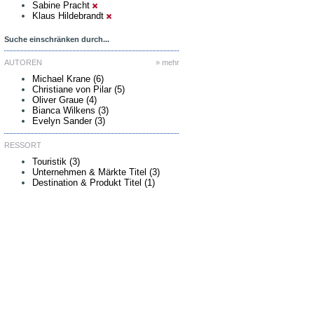
Sabine Pracht
Klaus Hildebrandt
Suche einschränken durch...
AUTOREN
» mehr
Michael Krane (6)
Christiane von Pilar (5)
Oliver Graue (4)
Bianca Wilkens (3)
Evelyn Sander (3)
RESSORT
Touristik (3)
Unternehmen & Märkte Titel (3)
Destination & Produkt Titel (1)