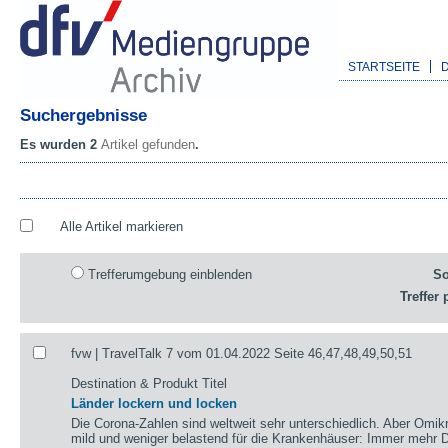
STARTSEITE
Suchergebnisse
Es wurden 2
Artikel gefunden
.
Alle Artikel markieren
Trefferumgebung einblenden
So
Treffer 
fvw | TravelTalk 7 vom 01.04.2022 Seite 46,47,48,49,50,51
Destination & Produkt Titel
Länder lockern und locken
Die Corona-Zahlen sind weltweit sehr unterschiedlich. Aber Omikr
mild und weniger belastend für die Krankenhäuser: Immer mehr De