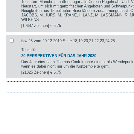
Touristen. Manche schaffen sogar alle Corona-Regeln ab. Und: V
Neustart, um sich mit ganz frischen Angeboten und Schwerpunkte
Neuigkeiten aus 15 beliebten Reiseländern zusammengefasst.
JACOBS, M. JÜRS, M. KRANE, I. LANZ, M. LASSMANN, R. M
WILKENS
[19687 Zeichen]
€ 5,75
fvw 26 vom 20.12.2019 Seite 18,19,20,21,22,23,24,25
Touristik
20 PERSPEKTIVEN FÜR DAS JAHR 2020
Das Jahr eins nach Thomas Cook könnte einmal als Wendepunkt 
wenn es dabei nicht nur um die Konzernpleite geht.
[21825 Zeichen]
€ 5,75