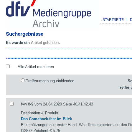
STARTSEITE
Suchergebnisse
Es wurde ein
Artikel gefunden
.
Alle Artikel markieren
Trefferumgebung einblenden
So
Treffer 
fvw 8-9 vom 24.04.2020 Seite 40,41,42,43
Destination & Produkt
Das Comeback fest im Blick
Einschätzungen aus erster Hand: Was Reiseexperten aus den Des
[12873 Zeichen]
€ 5,75