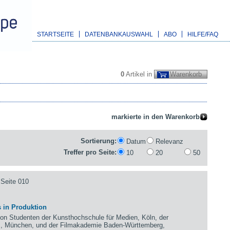
STARTSEITE
DATENBANKAUSWAHL
ABO
HILFE/FAQ
0
Artikel in
Warenkorb
Sortierung:
Datum
Relevanz
Treffer pro Seite:
10
20
50
Seite 010
 in Produktion
 Studenten der Kunsthochschule für Medien, Köln, der
m, München, und der Filmakademie Baden-Württemberg,