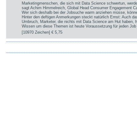
Marketingmenschen, die sich mit Data Science schwertun, werde
sagt Achim Himmelreich, Global Head Consumer Engagement C
Wer sich deshalb bei der Jobsuche warm anziehen müsse, könne 
Hinter den deftigen Anmerkungen steckt natürlich Ernst: Auch da
Umbruch, Marketer, die nichts mit Data Science am Hut haben, h
Wissen um diese Themen ist heute Voraussetzung für jeden Job 
[10970 Zeichen]
€ 5,75