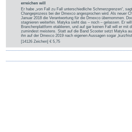
erreichen will
Er habe „von Fall zu Fall unterschiedliche Schmerzgrenzen“, sa
Changeprozess bei der Dmexco angesprochen wird. Als neuer Chi
Januar 2018 die Verantwortung für die Dmexco übernommen. Doc
stagnieren weiterhin. Matyka sieht das – noch – gelassen. Er wil
Branchenplattform etablieren, und auf gar keinen Fall will er mi
zumindest meistens. Statt auf die Band Scooter setzt Matyka au
ihn auf der Dmexco 2019 nach eigenen Aussagen sogar „kurzfrist
[14126 Zeichen]
€ 5,75