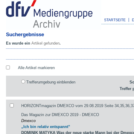
STARTSEITE
Suchergebnisse
Es wurde ein
Artikel gefunden
.
Alle Artikel markieren
Trefferumgebung einblenden
So
Treffer 
HORIZONTmagazin DMEXCO vom 29.08.2019 Seite 34,35,36,3
Das Magazin zur DMEXCO 2019 - DMEXCO
Dmexco
„Ich bin relativ entspannt“
DOMINIK MATYKA Was der neue starke Mann bei der Dmexco 