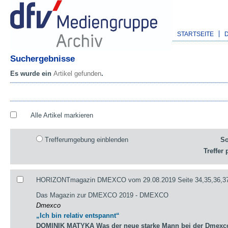
STARTSEITE
Suchergebnisse
Es wurde ein
Artikel gefunden
.
Alle Artikel markieren
Trefferumgebung einblenden
So
Treffer 
HORIZONTmagazin DMEXCO vom 29.08.2019 Seite 34,35,36,3
Das Magazin zur DMEXCO 2019 - DMEXCO
Dmexco
„Ich bin relativ entspannt“
DOMINIK MATYKA Was der neue starke Mann bei der Dmexco 