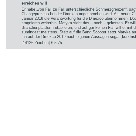
erreichen will
Er habe „von Fall zu Fall unterschiedliche Schmerzgrenzen“, sa
Changeprozess bei der Dmexco angesprochen wird. Als neuer Chi
Januar 2018 die Verantwortung für die Dmexco übernommen. Doc
stagnieren weiterhin. Matyka sieht das – noch – gelassen. Er wil
Branchenplattform etablieren, und auf gar keinen Fall will er mi
zumindest meistens. Statt auf die Band Scooter setzt Matyka au
ihn auf der Dmexco 2019 nach eigenen Aussagen sogar „kurzfrist
[14126 Zeichen]
€ 5,75