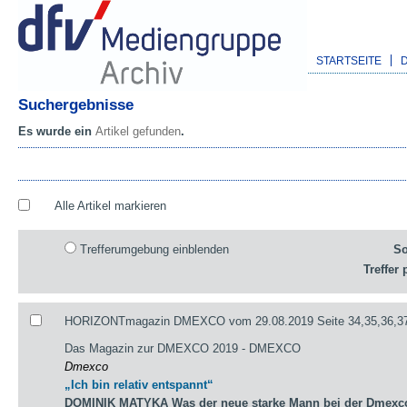
STARTSEITE
Suchergebnisse
Es wurde ein
Artikel gefunden
.
Alle Artikel markieren
Trefferumgebung einblenden
So
Treffer 
HORIZONTmagazin DMEXCO vom 29.08.2019 Seite 34,35,36,3
Das Magazin zur DMEXCO 2019 - DMEXCO
Dmexco
„Ich bin relativ entspannt“
DOMINIK MATYKA Was der neue starke Mann bei der Dmexco 