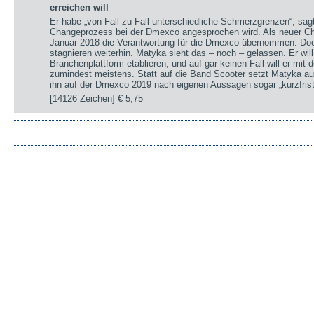
erreichen will
Er habe „von Fall zu Fall unterschiedliche Schmerzgrenzen“, sa
Changeprozess bei der Dmexco angesprochen wird. Als neuer Chi
Januar 2018 die Verantwortung für die Dmexco übernommen. Doc
stagnieren weiterhin. Matyka sieht das – noch – gelassen. Er wil
Branchenplattform etablieren, und auf gar keinen Fall will er mi
zumindest meistens. Statt auf die Band Scooter setzt Matyka au
ihn auf der Dmexco 2019 nach eigenen Aussagen sogar „kurzfrist
[14126 Zeichen]
€ 5,75