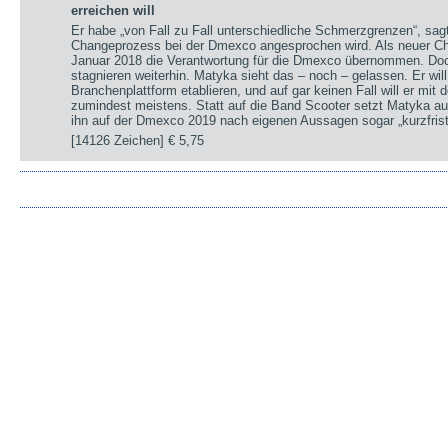
erreichen will
Er habe „von Fall zu Fall unterschiedliche Schmerzgrenzen“, sa
Changeprozess bei der Dmexco angesprochen wird. Als neuer Chi
Januar 2018 die Verantwortung für die Dmexco übernommen. Doc
stagnieren weiterhin. Matyka sieht das – noch – gelassen. Er wil
Branchenplattform etablieren, und auf gar keinen Fall will er mi
zumindest meistens. Statt auf die Band Scooter setzt Matyka au
ihn auf der Dmexco 2019 nach eigenen Aussagen sogar „kurzfrist
[14126 Zeichen]
€ 5,75