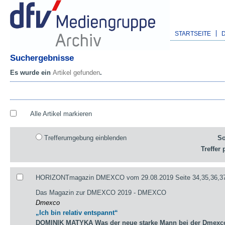
STARTSEITE
Suchergebnisse
Es wurde ein
Artikel gefunden
.
Alle Artikel markieren
Trefferumgebung einblenden
So
Treffer 
HORIZONTmagazin DMEXCO vom 29.08.2019 Seite 34,35,36,3
Das Magazin zur DMEXCO 2019 - DMEXCO
Dmexco
„Ich bin relativ entspannt“
DOMINIK MATYKA Was der neue starke Mann bei der Dmexco 