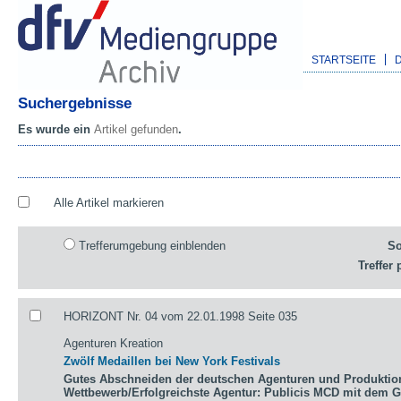
STARTSEITE
Suchergebnisse
Es wurde ein
Artikel gefunden
.
Alle Artikel markieren
Trefferumgebung einblenden
So
Treffer 
HORIZONT Nr. 04 vom 22.01.1998 Seite 035
Agenturen Kreation
Zwölf Medaillen bei New York Festivals
Gutes Abschneiden der deutschen Agenturen und Produktio
Wettbewerb/Erfolgreichste Agentur: Publicis MCD mit dem 