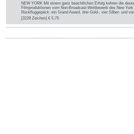
NEW YORK Mit einem ganz beachtlichen Erfolg kehren die deut
Filmproduktionen vom Non-Broadcast-Wettbewerb des New York 
Rückfluggepäck: ein Grand Award, drei Gold-, vier Silber- und v
[3228 Zeichen]
€ 5,75