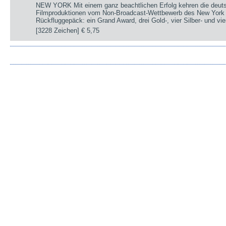
NEW YORK Mit einem ganz beachtlichen Erfolg kehren die deut
Filmproduktionen vom Non-Broadcast-Wettbewerb des New York 
Rückfluggepäck: ein Grand Award, drei Gold-, vier Silber- und v
[3228 Zeichen]
€ 5,75