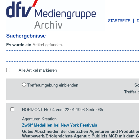
STARTSEITE
Suchergebnisse
Es wurde ein
Artikel gefunden
.
Alle Artikel markieren
Trefferumgebung einblenden
So
Treffer 
HORIZONT Nr. 04 vom 22.01.1998 Seite 035
Agenturen Kreation
Zwölf Medaillen bei New York Festivals
Gutes Abschneiden der deutschen Agenturen und Produktio
Wettbewerb/Erfolgreichste Agentur: Publicis MCD mit dem 