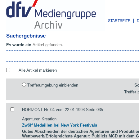
STARTSEITE
Suchergebnisse
Es wurde ein
Artikel gefunden
.
Alle Artikel markieren
Trefferumgebung einblenden
So
Treffer 
HORIZONT Nr. 04 vom 22.01.1998 Seite 035
Agenturen Kreation
Zwölf Medaillen bei New York Festivals
Gutes Abschneiden der deutschen Agenturen und Produktio
Wettbewerb/Erfolgreichste Agentur: Publicis MCD mit dem 