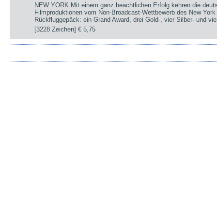
NEW YORK Mit einem ganz beachtlichen Erfolg kehren die deut
Filmproduktionen vom Non-Broadcast-Wettbewerb des New York 
Rückfluggepäck: ein Grand Award, drei Gold-, vier Silber- und v
[3228 Zeichen]
€ 5,75